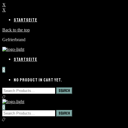
X
X
STARTSEITE
Back to the top
Gefrierbrand
STARTSEITE
0
NO PRODUCT IN CART YET.
0