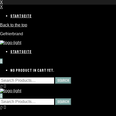
X
X
STARTSEITE
Back to the top
Gefrierbrand
STARTSEITE
0
NO PRODUCT IN CART YET.
0