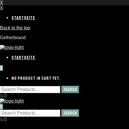
X
X
STARTSEITE
Back to the top
Gefrierbrand
STARTSEITE
0
NO PRODUCT IN CART YET.
0