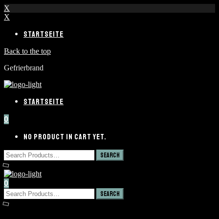
X
X
STARTSEITE
Back to the top
Gefrierbrand
STARTSEITE
0
NO PRODUCT IN CART YET.
0