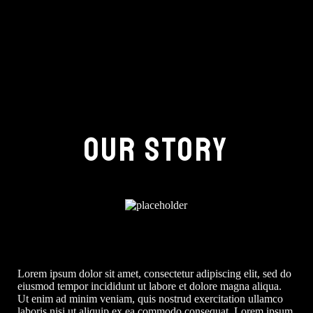
OUR STORY
Lorem ipsum dolor sit amet, consectetur adipiscing elit, sed do
eiusmod tempor incididunt ut labore et dolore magna aliqua.
Ut enim ad minim veniam, quis nostrud exercitation ullamco
laboris nisi ut aliquip ex ea commodo consequat. Lorem ipsum