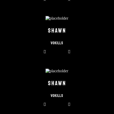
SHAWN
Vokills
SHAWN
Vokills