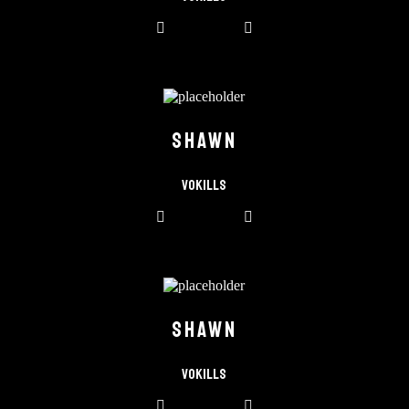
SHAWN
Vokills
SHAWN
Vokills